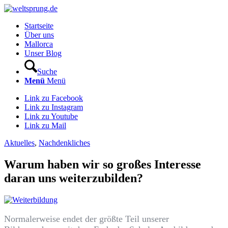
Startseite
Über uns
Mallorca
Unser Blog
Suche
Menü
Menü
Link zu Facebook
Link zu Instagram
Link zu Youtube
Link zu Mail
Aktuelles
,
Nachdenkliches
Warum haben wir so großes Interesse
daran uns weiterzubilden?
Normalerweise endet der größte Teil unserer