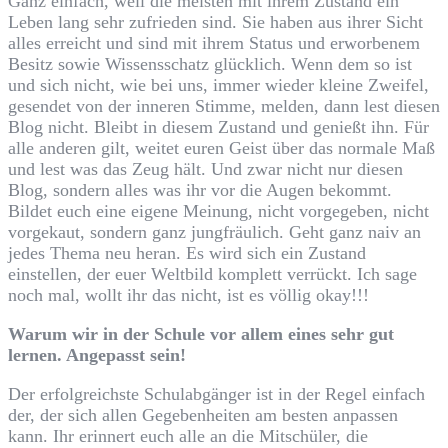
Ganz einfach, weil die meisten mit ihrem Zustand ein
Leben lang sehr zufrieden sind. Sie haben aus ihrer Sicht
alles erreicht und sind mit ihrem Status und erworbenem
Besitz sowie Wissensschatz glücklich. Wenn dem so ist
und sich nicht, wie bei uns, immer wieder kleine Zweifel,
gesendet von der inneren Stimme, melden, dann lest diesen
Blog nicht. Bleibt in diesem Zustand und genießt ihn. Für
alle anderen gilt, weitet euren Geist über das normale Maß
und lest was das Zeug hält. Und zwar nicht nur diesen
Blog, sondern alles was ihr vor die Augen bekommt.
Bildet euch eine eigene Meinung, nicht vorgegeben, nicht
vorgekaut, sondern ganz jungfräulich. Geht ganz naiv an
jedes Thema neu heran. Es wird sich ein Zustand
einstellen, der euer Weltbild komplett verrückt. Ich sage
noch mal, wollt ihr das nicht, ist es völlig okay!!!
Warum wir in der Schule vor allem eines sehr gut
lernen. Angepasst sein!
Der erfolgreichste Schulabgänger ist in der Regel einfach
der, der sich allen Gegebenheiten am besten anpassen
kann. Ihr erinnert euch alle an die Mitschüler, die