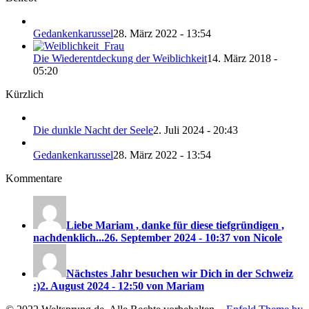
Gedankenkarussel
28. März 2022 - 13:54
Die Wiederentdeckung der Weiblichkeit
14. März 2018 -
05:20
Kürzlich
Die dunkle Nacht der Seele
2. Juli 2024 - 20:43
Gedankenkarussel
28. März 2022 - 13:54
Kommentare
Liebe Mariam , danke für diese tiefgründigen ,
nachdenklich...
26. September 2024 - 10:37 von Nicole
Nächstes Jahr besuchen wir Dich in der Schweiz
:)
2. August 2024 - 12:50 von Mariam