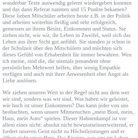
wunderbar Texte auswendig gelernt wiedergeben konnten
und das dann Referat nannten und 15 Punkte bekamen?
Diese lieben Mitschüler arbeiten heute z.B. in der Politik
und arbeiten weiterhin fleißig und sehr erfolgreich,
gemessen an ihrem Besitz, Einkommen und Status. Sie
ziehen nicht, wie wir, ihr Leben in Zweifel, weil sich das
Leben aus ihrer Sicht gut anfühlt. Sie standen ja schon in
der Schulzeit über den Mitschülern und möchten sich
dieses Gefühl von Erhabenheit für immer bewahren. Wen
ich meine, sind die, die niemals jemandem ohne
persönlichen Mehrwert helfen, über wenig Empathie
verfügen und auch mit ihrer Anwesenheit eher Angst als
Liebe auslösen.
Wir ziehen unseren Wert in der Regel nicht aus dem wer
wir sind, sondern was wir sind. Was haben wir geleistet,
wie hoch ist unser Einkommen? Das kann jeder von uns
beobachten, wenn unsere Mitmenschen „mein Boot, mein,
Haus, mein Auto“ spielen. Dieser Hahnenkampf ist vor
allem eines nicht: absolut nicht bewusstseinserweiternd, er
fordert unseren Geist nicht zu Höchstleistungen und er
öffnet nicht unser Herz. Das Einzige, was uns im Leben