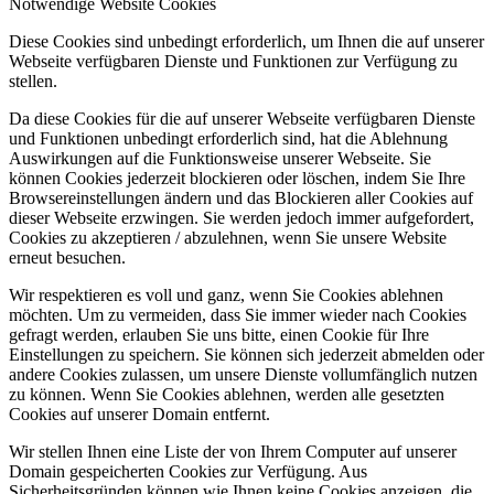
Notwendige Website Cookies
Diese Cookies sind unbedingt erforderlich, um Ihnen die auf unserer
Webseite verfügbaren Dienste und Funktionen zur Verfügung zu
stellen.
Da diese Cookies für die auf unserer Webseite verfügbaren Dienste
und Funktionen unbedingt erforderlich sind, hat die Ablehnung
Auswirkungen auf die Funktionsweise unserer Webseite. Sie
können Cookies jederzeit blockieren oder löschen, indem Sie Ihre
Browsereinstellungen ändern und das Blockieren aller Cookies auf
dieser Webseite erzwingen. Sie werden jedoch immer aufgefordert,
Cookies zu akzeptieren / abzulehnen, wenn Sie unsere Website
erneut besuchen.
Wir respektieren es voll und ganz, wenn Sie Cookies ablehnen
möchten. Um zu vermeiden, dass Sie immer wieder nach Cookies
gefragt werden, erlauben Sie uns bitte, einen Cookie für Ihre
Einstellungen zu speichern. Sie können sich jederzeit abmelden oder
andere Cookies zulassen, um unsere Dienste vollumfänglich nutzen
zu können. Wenn Sie Cookies ablehnen, werden alle gesetzten
Cookies auf unserer Domain entfernt.
Wir stellen Ihnen eine Liste der von Ihrem Computer auf unserer
Domain gespeicherten Cookies zur Verfügung. Aus
Sicherheitsgründen können wie Ihnen keine Cookies anzeigen, die