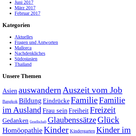
Juni 2017
März 2017
Februar 2017
Kategorien
Aktuelles
Fragen und Antworten
Mallorca
Nachdenkliches
Südostasien
Thailand
Unsere Themen
auswandern
Auszeit vom Job
Asien
Familie
Familie
Bildung
Eindrücke
Bangkok
im Ausland
Freizeit
Frau sein
Freiheit
Glück
Glaubenssätze
Gedanken
Gesellschaft
Kinder
Kinder im
Homöopathie
Kindergarten