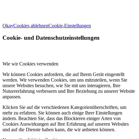
in unserem
Impressum
. Informationen zu den Verarbeitungszwecken und
Ihren Rechten, insbesondere dem Widerrufsrecht, finden Sie in unserer
Datenschutzerklärung
.
Okay
Cookies ablehnen
Cookie-Einstellungen
Cookie- und Datenschutzeinstellungen
Wie wir Cookies verwenden
Wir können Cookies anfordern, die auf Ihrem Gerät eingestellt
werden. Wir verwenden Cookies, um uns mitzuteilen, wenn Sie
unsere Websites besuchen, wie Sie mit uns interagieren, Ihre
Nutzererfahrung verbessern und Ihre Beziehung zu unserer Website
anpassen.
Klicken Sie auf die verschiedenen Kategorienüberschriften, um
mehr zu erfahren. Sie können auch einige Ihrer Einstellungen
ändern. Beachten Sie, dass das Blockieren einiger Arten von
Cookies Auswirkungen auf Ihre Erfahrung auf unseren Websites
und auf die Dienste haben kann, die wir anbieten können.