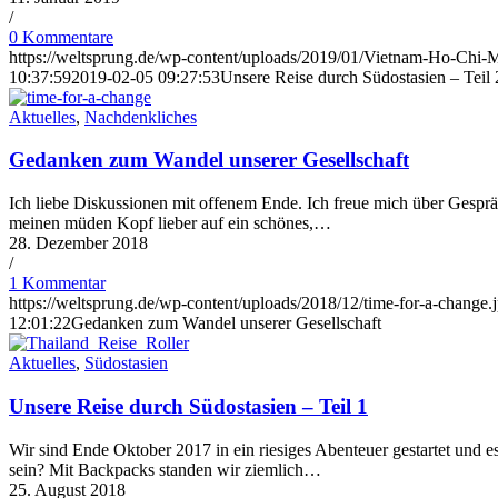
/
0 Kommentare
https://weltsprung.de/wp-content/uploads/2019/01/Vietnam-Ho-Chi-M
10:37:59
2019-02-05 09:27:53
Unsere Reise durch Südostasien – Teil 
Aktuelles
,
Nachdenkliches
Gedanken zum Wandel unserer Gesellschaft
Ich liebe Diskussionen mit offenem Ende. Ich freue mich über Gespräc
meinen müden Kopf lieber auf ein schönes,…
28. Dezember 2018
/
1 Kommentar
https://weltsprung.de/wp-content/uploads/2018/12/time-for-a-change.
12:01:22
Gedanken zum Wandel unserer Gesellschaft
Aktuelles
,
Südostasien
Unsere Reise durch Südostasien – Teil 1
Wir sind Ende Oktober 2017 in ein riesiges Abenteuer gestartet und 
sein? Mit Backpacks standen wir ziemlich…
25. August 2018