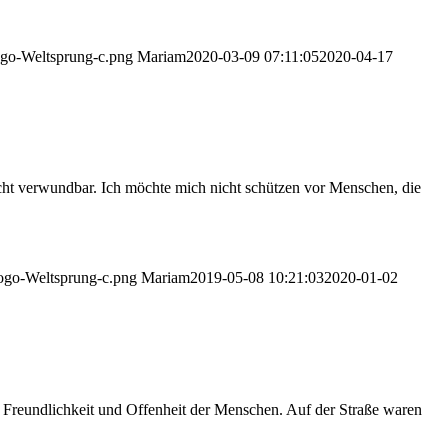
ogo-Weltsprung-c.png
Mariam
2020-03-09 07:11:05
2020-04-17
icht verwundbar. Ich möchte mich nicht schützen vor Menschen, die
Logo-Weltsprung-c.png
Mariam
2019-05-08 10:21:03
2020-01-02
e Freundlichkeit und Offenheit der Menschen. Auf der Straße waren