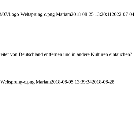
22/07/Logo-Weltsprung-c.png
Mariam
2018-08-25 13:20:11
2022-07-04
weiter von Deutschland entfernen und in andere Kulturen eintauchen?
-Weltsprung-c.png
Mariam
2018-06-05 13:39:34
2018-06-28