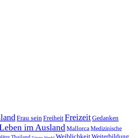
sland
Freizeit
Frau sein
Freiheit
Gedanken
Leben im Ausland
Mallorca
Medizinische
Weiblichkeit
Weiterbildung
Thailand
plätze
Träume
Wandel