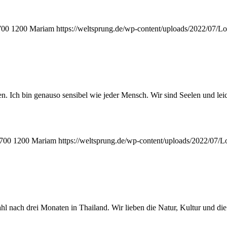
700
1200
Mariam
https://weltsprung.de/wp-content/uploads/2022/07/L
ten. Ich bin genauso sensibel wie jeder Mensch. Wir sind Seelen und le
700
1200
Mariam
https://weltsprung.de/wp-content/uploads/2022/07/
l nach drei Monaten in Thailand. Wir lieben die Natur, Kultur und di