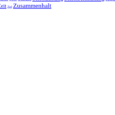
Zusammenhalt
eit
Ziel
unser Zuhause nennen.