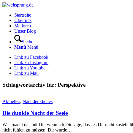
Startseite
Über uns
Mallorca
Unser Blog
Suche
Menü
Menü
Link zu Facebook
Link zu Instagram
Link zu Youtube
Link zu Mail
Schlagwortarchiv für:
Perspektive
Aktuelles
,
Nachdenkliches
Die dunkle Nacht der Seele
Was macht das mit Dir, wenn ich Dir sage, dass es Dir nicht zusteht 
nicht fühlen zu müssen. Dir wurde…