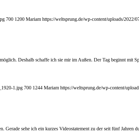
jpg
700
1200
Mariam
https://weltsprung.de/wp-content/uploads/2022/
 möglich. Deshalb schaffe ich sie mir im Außen. Der Tag beginnt mit S
_1920-1.jpg
700
1244
Mariam
https://weltsprung.de/wp-content/uplo
en. Gerade sehe ich ein kurzes Videostatement zu der seit fünf Jahren d