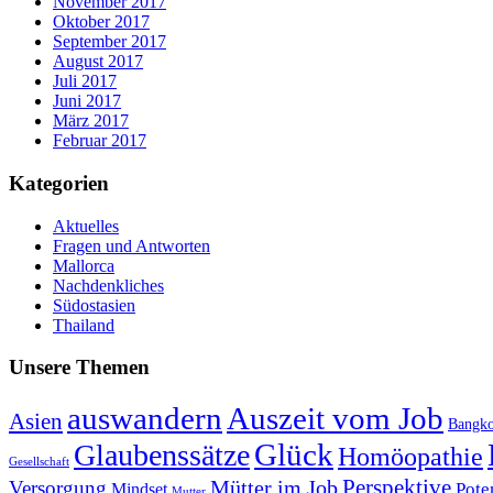
November 2017
Oktober 2017
September 2017
August 2017
Juli 2017
Juni 2017
März 2017
Februar 2017
Kategorien
Aktuelles
Fragen und Antworten
Mallorca
Nachdenkliches
Südostasien
Thailand
Unsere Themen
auswandern
Auszeit vom Job
Asien
Bangk
Glück
Glaubenssätze
Homöopathie
Gesellschaft
Perspektive
Mütter im Job
Versorgung
Pote
Mindset
Mutter