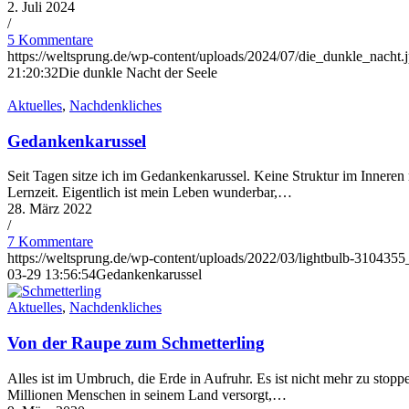
2. Juli 2024
/
5 Kommentare
https://weltsprung.de/wp-content/uploads/2024/07/die_dunkle_nacht.
21:20:32
Die dunkle Nacht der Seele
Aktuelles
,
Nachdenkliches
Gedankenkarussel
Seit Tagen sitze ich im Gedankenkarussel. Keine Struktur im Inneren
Lernzeit. Eigentlich ist mein Leben wunderbar,…
28. März 2022
/
7 Kommentare
https://weltsprung.de/wp-content/uploads/2022/03/lightbulb-3104355
03-29 13:56:54
Gedankenkarussel
Aktuelles
,
Nachdenkliches
Von der Raupe zum Schmetterling
Alles ist im Umbruch, die Erde in Aufruhr. Es ist nicht mehr zu stopp
Millionen Menschen in seinem Land versorgt,…