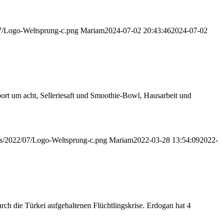
07/Logo-Weltsprung-c.png
Mariam
2024-07-02 20:43:46
2024-07-02
port um acht, Selleriesaft und Smoothie-Bowl, Hausarbeit und
ads/2022/07/Logo-Weltsprung-c.png
Mariam
2022-03-28 13:54:09
2022-
urch die Türkei aufgehaltenen Flüchtlingskrise. Erdogan hat 4