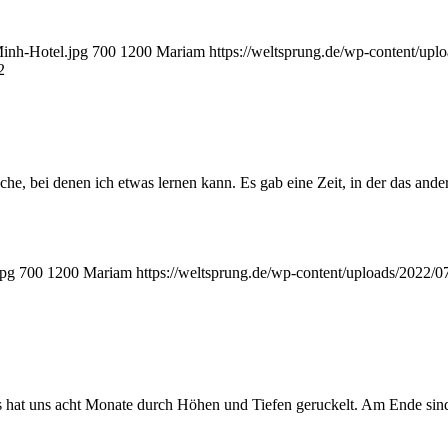
inh-Hotel.jpg
700
1200
Mariam
https://weltsprung.de/wp-content/up
2
he, bei denen ich etwas lernen kann. Es gab eine Zeit, in der das and
jpg
700
1200
Mariam
https://weltsprung.de/wp-content/uploads/2022/
es hat uns acht Monate durch Höhen und Tiefen geruckelt. Am Ende sind