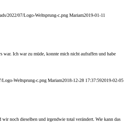
loads/2022/07/Logo-Weltsprung-c.png
Mariam
2019-01-11
ers war. Ich war zu müde, konnte mich nicht aufraffen und habe
07/Logo-Weltsprung-c.png
Mariam
2018-12-28 17:37:59
2019-02-05
 wir noch dieselben und irgendwie total verändert. Wie kann das