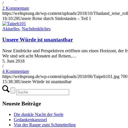
/
2 Kommentare
https://weltsprung.de/wp-content/uploads/2018/10/Thailand_reise_roll
16:10:28
Unsere Reise durch Südostasien – Teil 1
Aktuelles
,
Nachdenkliches
Unsere Würde ist unantastbar
Neue Eindrücke und Perspektiven eröffnen uns einen Horizont, der fr
Wir sind seit acht Monaten auf Reisen,…
5. Juni 2018
/
4 Kommentare
https://weltsprung.de/wp-content/uploads/2018/06/Taipeh101.jpg
700
15:38:38
Unsere Würde ist unantastbar
Neueste Beiträge
Die dunkle Nacht der Seele
Gedankenkarussel
Von der Raupe zum Schmetterling