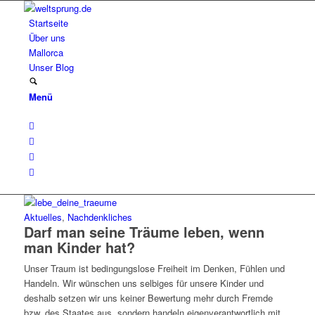
Startseite
Über uns
Mallorca
Unser Blog
Menü
Aktuelles
,
Nachdenkliches
Darf man seine Träume leben, wenn
man Kinder hat?
Unser Traum ist bedingungslose Freiheit im Denken, Fühlen und
Handeln. Wir wünschen uns selbiges für unsere Kinder und
deshalb setzen wir uns keiner Bewertung mehr durch Fremde
bzw. des Staates aus, sondern handeln eigenverantwortlich mit…