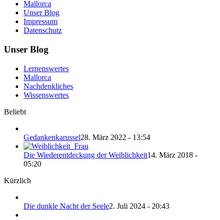
Mallorca
Unser Blog
Impressum
Datenschutz
Unser Blog
Lernenswertes
Mallorca
Nachdenkliches
Wissenswertes
Beliebt
Gedankenkarussel
28. März 2022 - 13:54
Die Wiederentdeckung der Weiblichkeit
14. März 2018 -
05:20
Kürzlich
Die dunkle Nacht der Seele
2. Juli 2024 - 20:43