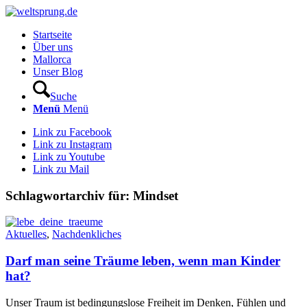
Startseite
Über uns
Mallorca
Unser Blog
Suche
Menü
Menü
Link zu Facebook
Link zu Instagram
Link zu Youtube
Link zu Mail
Schlagwortarchiv für:
Mindset
Aktuelles
,
Nachdenkliches
Darf man seine Träume leben, wenn man Kinder
hat?
Unser Traum ist bedingungslose Freiheit im Denken, Fühlen und