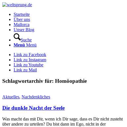
Startseite
Über uns
Mallorca
Unser Blog
Suche
Menü
Menü
Link zu Facebook
Link zu Instagram
Link zu Youtube
Link zu Mail
Schlagwortarchiv für:
Homöopathie
Aktuelles
,
Nachdenkliches
Die dunkle Nacht der Seele
Was macht das mit Dir, wenn ich Dir sage, dass es Dir nicht zusteht
über andere zu urteilen? Du bist dann im Ego, nicht in der