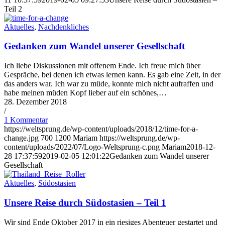
Teil 2
Aktuelles
,
Nachdenkliches
Gedanken zum Wandel unserer Gesellschaft
Ich liebe Diskussionen mit offenem Ende. Ich freue mich über
Gespräche, bei denen ich etwas lernen kann. Es gab eine Zeit, in der
das anders war. Ich war zu müde, konnte mich nicht aufraffen und
habe meinen müden Kopf lieber auf ein schönes,…
28. Dezember 2018
/
1 Kommentar
https://weltsprung.de/wp-content/uploads/2018/12/time-for-a-
change.jpg
700
1200
Mariam
https://weltsprung.de/wp-
content/uploads/2022/07/Logo-Weltsprung-c.png
Mariam
2018-12-
28 17:37:59
2019-02-05 12:01:22
Gedanken zum Wandel unserer
Gesellschaft
Aktuelles
,
Südostasien
Unsere Reise durch Südostasien – Teil 1
Wir sind Ende Oktober 2017 in ein riesiges Abenteuer gestartet und