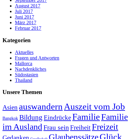
September 2017
August 2017
Juli 2017
Juni 2017
März 2017
Februar 2017
Kategorien
Aktuelles
Fragen und Antworten
Mallorca
Nachdenkliches
Südostasien
Thailand
Unsere Themen
auswandern
Auszeit vom Job
Asien
Familie
Familie
Bildung
Eindrücke
Bangkok
im Ausland
Freizeit
Frau sein
Freiheit
Glück
Glaubenssätze
Gedanken
Gesellschaft