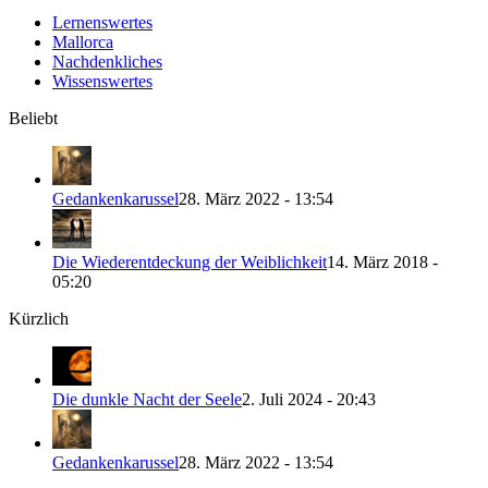
Lernenswertes
Mallorca
Nachdenkliches
Wissenswertes
Beliebt
Gedankenkarussel
28. März 2022 - 13:54
Die Wiederentdeckung der Weiblichkeit
14. März 2018 -
05:20
Kürzlich
Die dunkle Nacht der Seele
2. Juli 2024 - 20:43
Gedankenkarussel
28. März 2022 - 13:54