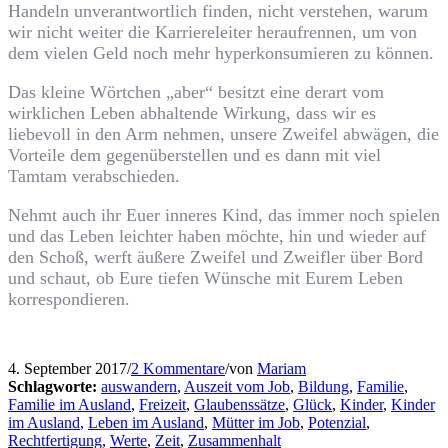
Handeln unverantwortlich finden, nicht verstehen, warum
wir nicht weiter die Karriereleiter heraufrennen, um von
dem vielen Geld noch mehr hyperkonsumieren zu können.
Das kleine Wörtchen „aber“ besitzt eine derart vom
wirklichen Leben abhaltende Wirkung, dass wir es
liebevoll in den Arm nehmen, unsere Zweifel abwägen, die
Vorteile dem gegenüberstellen und es dann mit viel
Tamtam verabschieden.
Nehmt auch ihr Euer inneres Kind, das immer noch spielen
und das Leben leichter haben möchte, hin und wieder auf
den Schoß, werft äußere Zweifel und Zweifler über Bord
und schaut, ob Eure tiefen Wünsche mit Eurem Leben
korrespondieren.
4. September 2017
/
2 Kommentare
/
von
Mariam
Schlagworte:
auswandern
,
Auszeit vom Job
,
Bildung
,
Familie
,
Familie im Ausland
,
Freizeit
,
Glaubenssätze
,
Glück
,
Kinder
,
Kinder
im Ausland
,
Leben im Ausland
,
Mütter im Job
,
Potenzial
,
Rechtfertigung
,
Werte
,
Zeit
,
Zusammenhalt