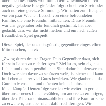
oder auch besonders wohlfühlt. Dem Unwohlsein durch
negativ geladene Energiefelder folgt schnell ein Streit oder
auch nur eine gereizte Stimmung. Wir hatten zum Beispiel
vor ein paar Wochen Besuch von einer befreundeten
Familie, die eine Freundin mitbrachten. Diese Freundin
war uns gegenüber sehr feindlich gestimmt, hat aber
gedacht, dass wir das nicht merken und ein nach außen
freundliches Spiel gespielt.
Dieses Spiel, der uns missgünstig gegenüber eingestellten
Mitmenschen, lautet:
„Zwing durch dreiste Fragen Dein Gegenüber dazu, sich
für sein Leben zu rechtfertigen.“ Ziel ist es, sein eigenes
Leben und dessen persönlichen Sinn dadurch aufzuwerten.
Doch wer sich davor zu schützen weiß, ist sicher und kann
im Leben anderer viel Gutes bewirken. Wir glauben an das
Gute im Menschen und möchten keine sinnlosen
Machtkämpfe. Demzufolge werden wir weiterhin gerne
über unser neues Leben erzählen, um andere zu ermutigen,
über den Tellerrand hinauszublicken und ihre Komfortzone
zu erweitern, uns aber nicht dafür rechtfertigen. Wir