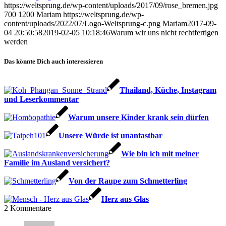
https://weltsprung.de/wp-content/uploads/2017/09/rose_bremen.jpg
700
1200
Mariam
https://weltsprung.de/wp-
content/uploads/2022/07/Logo-Weltsprung-c.png
Mariam
2017-09-
04 20:50:58
2019-02-05 10:18:46
Warum wir uns nicht rechtfertigen
werden
Das könnte Dich auch interessieren
Thailand, Küche, Instagram
und Leserkommentar
Warum unsere Kinder krank sein dürfen
Unsere Würde ist unantastbar
Wie bin ich mit meiner
Familie im Ausland versichert?
Von der Raupe zum Schmetterling
Herz aus Glas
2
Kommentare