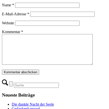
Name
*
E-Mail-Adresse
*
Website
Kommentar
*
Neueste Beiträge
Die dunkle Nacht der Seele
Gedankenkarussel