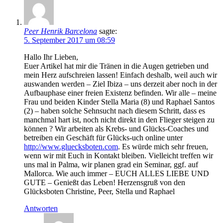
Peer Henrik Barcelona
sagte:
5. September 2017 um 08:59
Hallo Ihr Lieben,
Euer Artikel hat mir die Tränen in die Augen getrieben und
mein Herz aufschreien lassen! Einfach deshalb, weil auch wir
auswanden werden – Ziel Ibiza – uns derzeit aber noch in der
Aufbauphase einer freien Existenz befinden. Wir alle – meine
Frau und beiden Kinder Stella Maria (8) und Raphael Santos
(2) – haben solche Sehnsucht nach diesem Schritt, dass es
manchmal hart ist, noch nicht direkt in den Flieger steigen zu
können ? Wir arbeiten als Krebs- und Glücks-Coaches und
betreiben ein Geschäft für Glücks-uch online unter
http://www.gluecksboten.com
. Es würde mich sehr freuen,
wenn wir mit Euch in Kontakt bleiben. Vielleicht treffen wir
uns mal in Palma, wir planen grad ein Seminar, ggf. auf
Mallorca. Wie auch immer – EUCH ALLES LIEBE UND
GUTE – Genießt das Leben! Herzensgruß von den
Glücksboten Christine, Peer, Stella und Raphael
Antworten