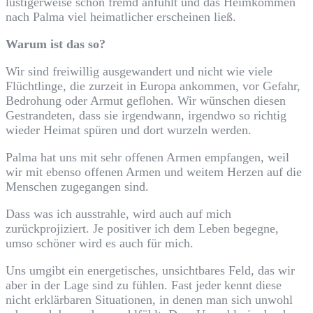
lustigerweise schon fremd anfühlt und das Heimkommen
nach Palma viel heimatlicher erscheinen ließ.
Warum ist das so?
Wir sind freiwillig ausgewandert und nicht wie viele
Flüchtlinge, die zurzeit in Europa ankommen, vor Gefahr,
Bedrohung oder Armut geflohen. Wir wünschen diesen
Gestrandeten, dass sie irgendwann, irgendwo so richtig
wieder Heimat spüren und dort wurzeln werden.
Palma hat uns mit sehr offenen Armen empfangen, weil
wir mit ebenso offenen Armen und weitem Herzen auf die
Menschen zugegangen sind.
Dass was ich ausstrahle, wird auch auf mich
zurückprojiziert. Je positiver ich dem Leben begegne,
umso schöner wird es auch für mich.
Uns umgibt ein energetisches, unsichtbares Feld, das wir
aber in der Lage sind zu fühlen. Fast jeder kennt diese
nicht erklärbaren Situationen, in denen man sich unwohl