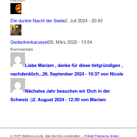
Die dunkle Nacht der Seele
2. Juli 2024 - 20:43
Gedankenkarussel
28. März 2022 - 13:54
Kommentare
Liebe Mariam , danke für diese tiefgründigen ,
nachdenklich...
26. September 2024 - 10:37 von Nicole
Nächstes Jahr besuchen wir Dich in der
Schweiz :)
2. August 2024 - 12:50 von Mariam
© 2022 Weltsprung.de. Alle Rechte vorbehalten. -
Enfold Theme by Kriesi