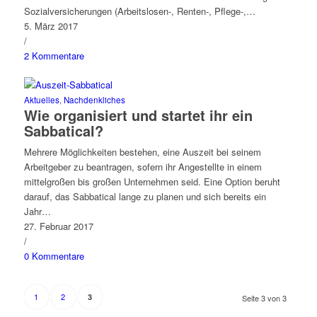
Sozialversicherungen (Arbeitslosen-, Renten-, Pflege-,…
5. März 2017
/
2 Kommentare
Aktuelles
,
Nachdenkliches
Wie organisiert und startet ihr ein
Sabbatical?
Mehrere Möglichkeiten bestehen, eine Auszeit bei seinem
Arbeitgeber zu beantragen, sofern ihr Angestellte in einem
mittelgroßen bis großen Unternehmen seid. Eine Option beruht
darauf, das Sabbatical lange zu planen und sich bereits ein
Jahr…
27. Februar 2017
/
0 Kommentare
1
2
3
Seite 3 von 3