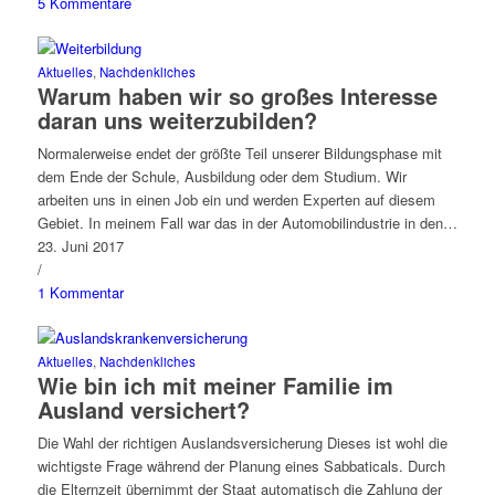
5 Kommentare
Aktuelles
,
Nachdenkliches
Warum haben wir so großes Interesse
daran uns weiterzubilden?
Normalerweise endet der größte Teil unserer Bildungsphase mit
dem Ende der Schule, Ausbildung oder dem Studium. Wir
arbeiten uns in einen Job ein und werden Experten auf diesem
Gebiet. In meinem Fall war das in der Automobilindustrie in den…
23. Juni 2017
/
1 Kommentar
Aktuelles
,
Nachdenkliches
Wie bin ich mit meiner Familie im
Ausland versichert?
Die Wahl der richtigen Auslandsversicherung Dieses ist wohl die
wichtigste Frage während der Planung eines Sabbaticals. Durch
die Elternzeit übernimmt der Staat automatisch die Zahlung der