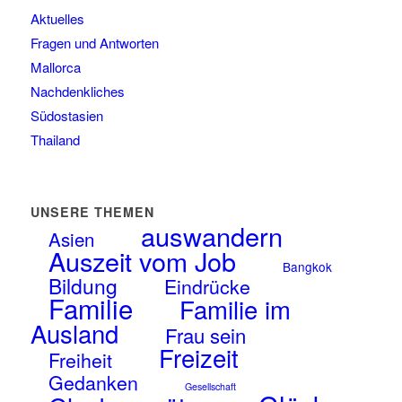
Aktuelles
Fragen und Antworten
Mallorca
Nachdenkliches
Südostasien
Thailand
UNSERE THEMEN
auswandern
Asien
Auszeit vom Job
Bangkok
Bildung
Eindrücke
Familie
Familie im
Ausland
Frau sein
Freizeit
Freiheit
Gedanken
Gesellschaft