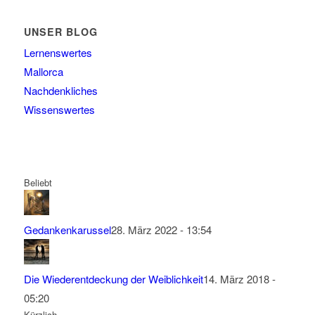
UNSER BLOG
Lernenswertes
Mallorca
Nachdenkliches
Wissenswertes
Beliebt
Gedankenkarussel
28. März 2022 - 13:54
Die Wiederentdeckung der Weiblichkeit
14. März 2018 -
05:20
Kürzlich