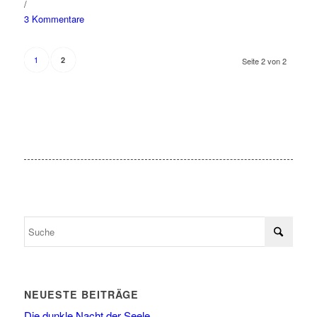
/
3 Kommentare
1
2
Seite 2 von 2
NEUESTE BEITRÄGE
Die dunkle Nacht der Seele