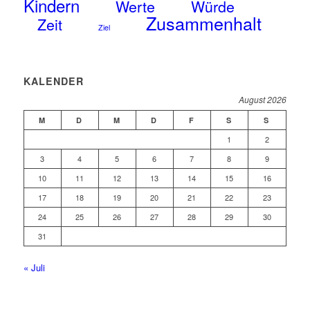
Kindern
Werte
Würde
Zusammenhalt
Zeit
Ziel
KALENDER
August 2026
M
D
M
D
F
S
S
1
2
3
4
5
6
7
8
9
10
11
12
13
14
15
16
17
18
19
20
21
22
23
24
25
26
27
28
29
30
31
« Juli